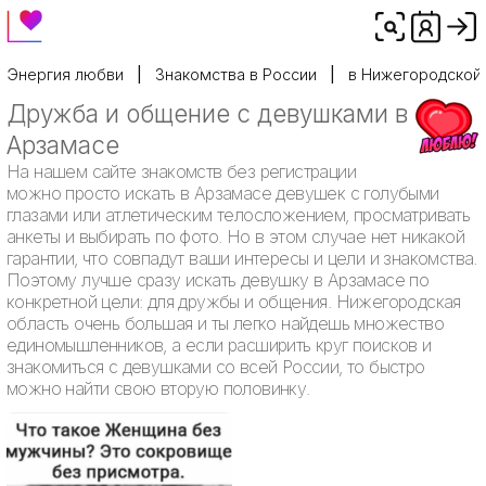
Энергия любви
Знакомства в России
в Нижегородской
Дружба и общение с девушками в
Арзамасе
На нашем сайте знакомств без регистрации
можно просто искать в Арзамасе девушек с голубыми
глазами или атлетическим телосложением, просматривать
анкеты и выбирать по фото. Но в этом случае нет никакой
гарантии, что совпадут ваши интересы и цели и знакомства.
Поэтому лучше сразу искать девушку в Арзамасе по
конкретной цели: для дружбы и общения. Нижегородская
область очень большая и ты легко найдешь множество
единомышленников, а если расширить круг поисков и
знакомиться с девушками со всей России, то быстро
можно найти свою вторую половинку.