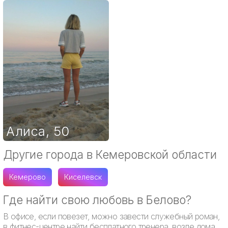
Алиса
,
50
Другие города в Кемеровской области
Кемерово
Киселевск
Где найти свою любовь в Белово?
В офисе, если повезет, можно завести служебный роман,
в фитнес-центре найти бесплатного тренера, возле дома