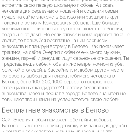
встретить свою первую школьную любовь. А искать
человека для серьезных отношений и создания семьи
лучше на сайте знакомств Белово или расширить круг
поиска по региону Кемеровская область. Еще больше
увеличивают твои шансы на успех знакомства в России,
подальше от дома. Но если отпуск и командировка пока не
светит, то пользуйся бесплатно нашим сервисом
знакомств и планируй встречу в Белово. Как показывает
практика, на сайте Энергия любви очень много мужчин,
женщин, парней и девушек ищут серьезные отношения. Ты
представляешь себе, чтобы в кинотеатре, ночном клубе,
офисной столовой, в бассейне или любом другом месте,
которое ты выбрал для поиска любимого человека в
Белово, было 100, 200, 1000 серьезно настроенных
потенциальных кандидатов? Поэтому бесплатные
знакомства через интернет в городе Белово значительно
повышают твои шансы на успех встетить свою любовь.
Бесплатные знакомства в Белово
Сайт Энергия любви поможет тебе найти любовь в
Белово. Ты можешь найти девушку или парня для дружбы
и романтических встреч, мужчину или женщину для