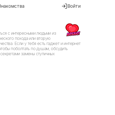
Знакомства
Войти
ться с интересными людьми из
ческого похода или вторую
ества. Если у тебя есть гаджет и интернет
 чтобы поболтать по душам, обсудить
 секретами замены ступичных