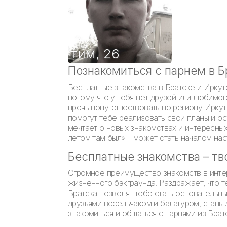
тим
,
26
Познакомиться с парнем в Б
Бесплатные знакомства в Братске и Иркут
потому что у тебя нет друзей или любимог
прочь попутешествовать по региону Иркутс
помогут тебе реализовать свои планы и ос
мечтает о новых знакомствах и интересных
летом там был» – может стать началом нас
Бесплатные знакомства – тв
Огромное преимущество знакомств в интер
жизненного бэкграунда. Раздражает, что 
Братска позволят тебе стать основательны
друзьями весельчаком и балагуром, стань 
знакомиться и общаться с парнями из Братс