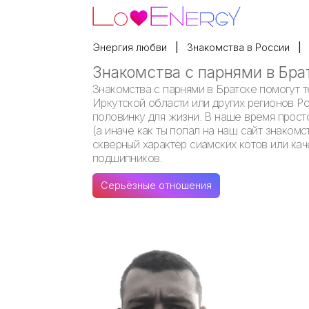
Энергия любви
Знакомства в России
Знакомства с парнями в Бра
Знакомства с парнями в Братске помогут т
Иркутской области или других регионов Р
половинку для жизни. В наше время просто
(а иначе как ты попал на наш сайт знакомс
скверный характер сиамских котов или ка
подшипников.
Серьёзные отношения