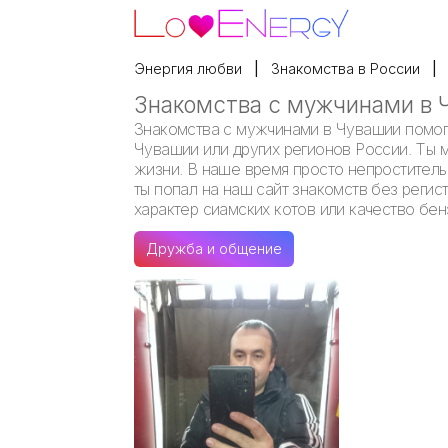
Энергия любви
Знакомства в России
Знакомства с мужчинами в 
Знакомства с мужчинами в Чувашии помогу
Чувашии или других регионов России. Ты 
жизни. В наше время просто непростительн
ты попал на наш сайт знакомств без регис
характер сиамских котов или качество бе
Дружба и общение