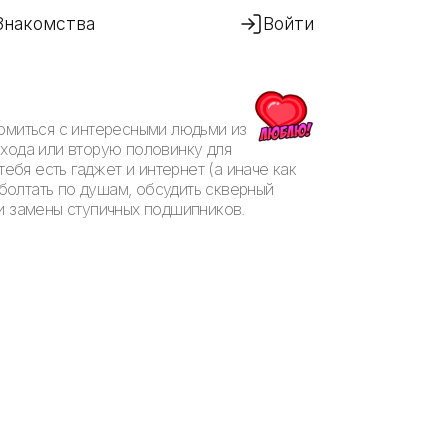
Знакомства
Войти
комиться с интересными людьми из
охода или вторую половинку для
ебя есть гаджет и интернет (а иначе как
оболтать по душам, обсудить скверный
и замены ступичных подшипников.