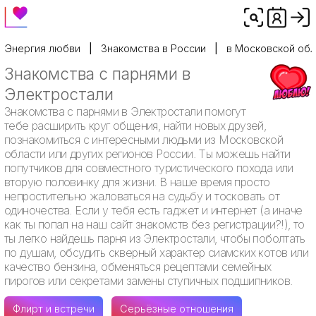
Энергия любви
Знакомства в России
в Московской обл
Знакомства с парнями в
Электростали
Знакомства с парнями в Электростали помогут
тебе расширить круг общения, найти новых друзей,
познакомиться с интересными людьми из Московской
области или других регионов России. Ты можешь найти
попутчиков для совместного туристического похода или
вторую половинку для жизни. В наше время просто
непростительно жаловаться на судьбу и тосковать от
одиночества. Если у тебя есть гаджет и интернет (а иначе
как ты попал на наш сайт знакомств без регистрации?!), то
ты легко найдешь парня из Электростали, чтобы поболтать
по душам, обсудить скверный характер сиамских котов или
качество бензина, обменяться рецептами семейных
пирогов или секретами замены ступичных подшипников.
Флирт и встречи
Серьёзные отношения