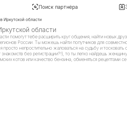
Поиск партнёра
в Иркутской области
Иркутской области
сти помогут тебе расширить круг общения, найти новых друз
регионов России. Ты можешь найти попутчиков для совместно
 просто непростительно жаловаться на судьбу и тосковать от
т знакомств без регистрации?!), то ты легко найдешь женщин
амских котов или качество бензина, обменяться рецептами с