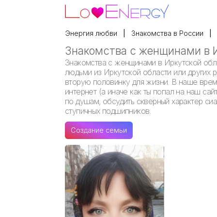
Энергия любви
Знакомства в России
Знакомства с женщинами в 
Знакомства с женщинами в Иркутской обла
людьми из Иркутской области или других 
вторую половинку для жизни. В наше время
интернет (а иначе как ты попал на наш сай
по душам, обсудить скверный характер си
ступичных подшипников.
Создание семьи