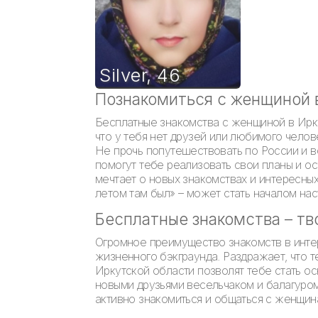
Silver
,
46
Познакомиться с женщиной 
Бесплатные знакомства с женщиной в Ирку
что у тебя нет друзей или любимого челов
Не прочь попутешествовать по России и в
помогут тебе реализовать свои планы и ос
мечтает о новых знакомствах и интересных
летом там был» – может стать началом нас
Бесплатные знакомства – тв
Огромное преимущество знакомств в инте
жизненного бэкграунда. Раздражает, что 
Иркутской области позволят тебе стать ос
новыми друзьями весельчаком и балагуром,
активно знакомиться и общаться с женщин