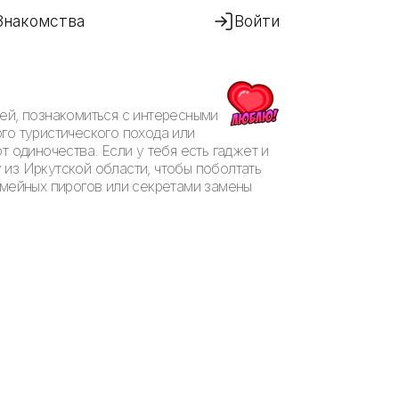
Знакомства
Войти
ей, познакомиться с интересными
го туристического похода или
 одиночества. Если у тебя есть гаджет и
у из Иркутской области, чтобы поболтать
емейных пирогов или секретами замены