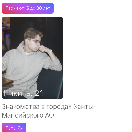
Парни от 18 до 30 лет
Никита
,
21
Знакомства в городах Ханты-
Мансийского АО
Пыть-Ях