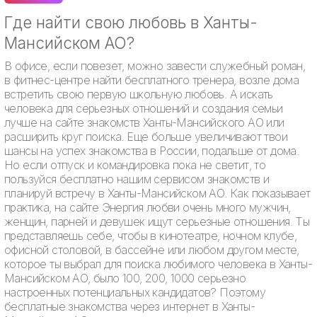
Где найти свою любовь в Ханты-
Мансийском АО?
В офисе, если повезет, можно завести служебный роман,
в фитнес-центре найти бесплатного тренера, возле дома
встретить свою первую школьную любовь. А искать
человека для серьезных отношений и создания семьи
лучше на сайте знакомств Ханты-Мансийского АО или
расширить круг поиска. Еще больше увеличивают твои
шансы на успех знакомства в России, подальше от дома.
Но если отпуск и командировка пока не светит, то
пользуйся бесплатно нашим сервисом знакомств и
планируй встречу в Ханты-Мансийском АО. Как показывает
практика, на сайте Энергия любви очень много мужчин,
женщин, парней и девушек ищут серьезные отношения. Ты
представляешь себе, чтобы в кинотеатре, ночном клубе,
офисной столовой, в бассейне или любом другом месте,
которое ты выбрал для поиска любимого человека в Ханты-
Мансийском АО, было 100, 200, 1000 серьезно
настроенных потенциальных кандидатов? Поэтому
бесплатные знакомства через интернет в Ханты-