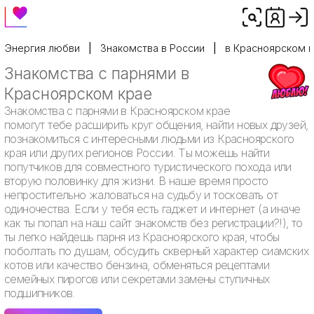
Энергия любви
Знакомства в России
в Красноярском 
Знакомства с парнями в
Красноярском крае
Знакомства с парнями в Красноярском крае
помогут тебе расширить круг общения, найти новых друзей,
познакомиться с интересными людьми из Красноярского
края или других регионов России. Ты можешь найти
попутчиков для совместного туристического похода или
вторую половинку для жизни. В наше время просто
непростительно жаловаться на судьбу и тосковать от
одиночества. Если у тебя есть гаджет и интернет (а иначе
как ты попал на наш сайт знакомств без регистрации?!), то
ты легко найдешь парня из Красноярского края, чтобы
поболтать по душам, обсудить скверный характер сиамских
котов или качество бензина, обменяться рецептами
семейных пирогов или секретами замены ступичных
подшипников.