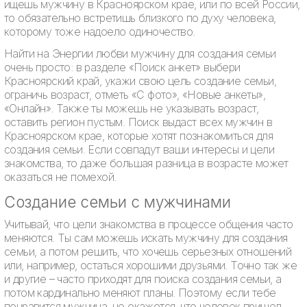
ищешь мужчину в Красноярском крае, или по всей России,
то обязательно встретишь близкого по духу человека,
которому тоже надоело одиночество.
Найти на Энергии любви мужчину для создания семьи
очень просто: в разделе «Поиск анкет» выбери
Красноярский край, укажи свою цель создание семьи,
ограничь возраст, отметь «С фото», «Новые анкеты»,
«Онлайн». Также ты можешь не указывать возраст,
оставить регион пустым. Поиск выдаст всех мужчин в
Красноярском крае, которые хотят познакомиться для
создания семьи. Если совпадут ваши интересы и цели
знакомства, то даже большая разница в возрасте может
оказаться не помехой.
Создание семьи с мужчинами
Учитывай, что цели знакомства в процессе общения часто
меняются. Ты сам можешь искать мужчину для создания
семьи, а потом решить, что хочешь серьезных отношений
или, например, остаться хорошими друзьями. Точно так же
и другие – часто приходят для поиска создания семьи, а
потом кардинально меняют планы. Поэтому если тебе
понравится мужчина, но окажется, что человек пришел