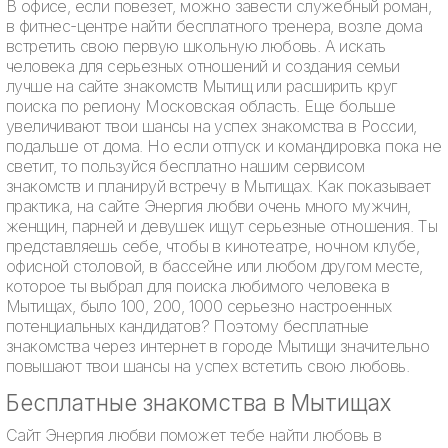
В офисе, если повезет, можно завести служебный роман,
в фитнес-центре найти бесплатного тренера, возле дома
встретить свою первую школьную любовь. А искать
человека для серьезных отношений и создания семьи
лучше на сайте знакомств Мытищ или расширить круг
поиска по региону Московская область. Еще больше
увеличивают твои шансы на успех знакомства в России,
подальше от дома. Но если отпуск и командировка пока не
светит, то пользуйся бесплатно нашим сервисом
знакомств и планируй встречу в Мытищах. Как показывает
практика, на сайте Энергия любви очень много мужчин,
женщин, парней и девушек ищут серьезные отношения. Ты
представляешь себе, чтобы в кинотеатре, ночном клубе,
офисной столовой, в бассейне или любом другом месте,
которое ты выбрал для поиска любимого человека в
Мытищах, было 100, 200, 1000 серьезно настроенных
потенциальных кандидатов? Поэтому бесплатные
знакомства через интернет в городе Мытищи значительно
повышают твои шансы на успех встетить свою любовь.
Бесплатные знакомства в Мытищах
Сайт Энергия любви поможет тебе найти любовь в