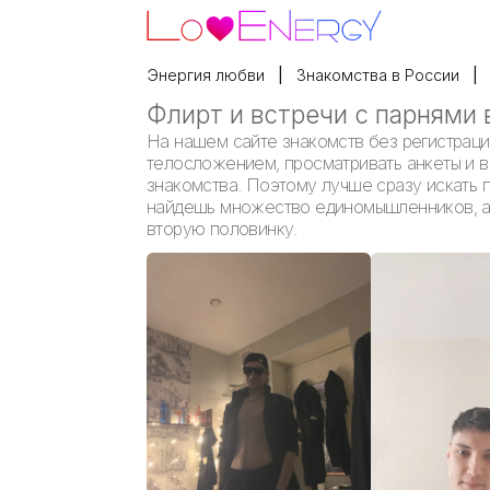
Энергия любви
Знакомства в России
Флирт и встречи с парнями 
На нашем сайте знакомств без регистраци
телосложением, просматривать анкеты и вы
знакомства. Поэтому лучше сразу искать п
найдешь множество единомышленников, а е
вторую половинку.