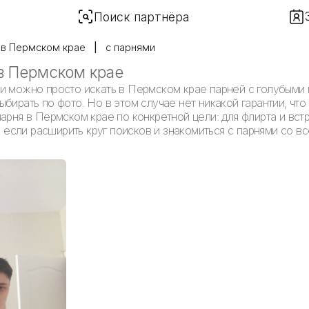
Поиск партнёра
в Пермском крае
с парнями
в Пермском крае
и можно просто искать в Пермском крае парней с голубыми 
бирать по фото. Но в этом случае нет никакой гарантии, что
арня в Пермском крае по конкретной цели: для флирта и встр
сли расширить круг поисков и знакомиться с парнями со вс