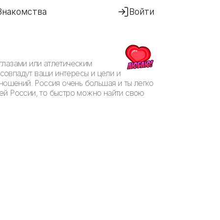
Знакомства
Войти
глазами или атлетическим
 совпадут ваши интересы и цели и
ношений. Россия очень большая и ты легко
ей России, то быстро можно найти свою