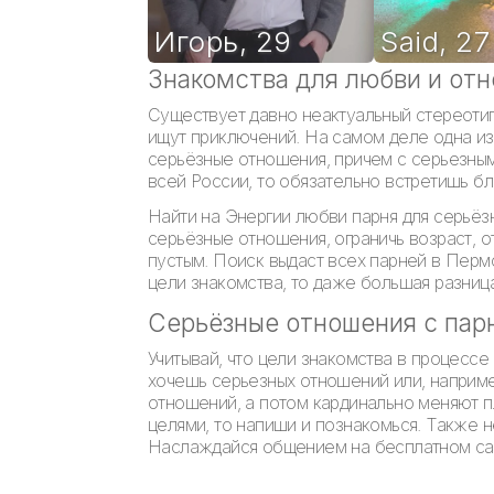
Игорь
,
29
Said
,
27
Знакомства для любви и отн
Существует давно неактуальный стереотип
ищут приключений. На самом деле одна из 
серьёзные отношения, причем с серьезны
всей России, то обязательно встретишь б
Найти на Энергии любви парня для серьёз
серьёзные отношения, ограничь возраст, о
пустым. Поиск выдаст всех парней в Перм
цели знакомства, то даже большая разниц
Серьёзные отношения с пар
Учитывай, что цели знакомства в процессе
хочешь серьезных отношений или, например
отношений, а потом кардинально меняют п
целями, то напиши и познакомься. Также н
Наслаждайся общением на бесплатном сайт