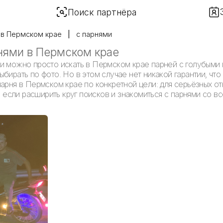
Поиск партнёра
в Пермском крае
с парнями
нями в Пермском крае
и можно просто искать в Пермском крае парней с голубыми 
бирать по фото. Но в этом случае нет никакой гарантии, что
арня в Пермском крае по конкретной цели: для серьёзных от
сли расширить круг поисков и знакомиться с парнями со вс