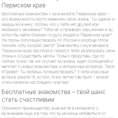
Пермском крае
Бесплатные знакомства с мужчиной в Пермском крае –
это возможность круто изменить свою жизнь. Ты одинок и
ищешь мужчину, потому что у тебя нет друзей или
любимого человека? Тебя не устраивает окружение и ты
хотел бы найти близких по духу людей в Пермском крае?
Не прочь попутешествовать по России и вообще готов
поехать хоть на край света? Знакомства с мужчинами в
Пермском крае бесплатно помогут тебе реализовать свои
планы и осуществить мечты. Только представь: где-то
сейчас точно так же скучает мужчина, ждет сообщений и
мечтает о новых знакомствах и интересных встречах. Твое:
«Привет! Ты любишь путешествовать? У тебя классные
фотки в анкете! Я, кстати, тоже летом там был» – может
стать началом настоящего чувства!
Бесплатные знакомства – твой шанс
стать счастливым
Огромное преимущество знакомств в интернете с
мужчинами еще и в том, что ты можешь избавиться от