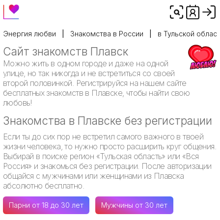
Энергия любви
Знакомства в России
в Тульской облас
Сайт знакомств Плавск
Можно жить в одном городе и даже на одной
улице, но так никогда и не встретиться со своей
второй половинкой. Регистрируйся на нашем сайте
бесплатных знакомств в Плавске, чтобы найти свою
любовь!
Знакомства в Плавске без регистрации
Если ты до сих пор не встретил самого важного в твоей
жизни человека, то нужно просто расширить круг общения.
Выбирай в поиске регион «Тульская область» или «Вся
Россия» и знакомься без регистрации. После авторизации
общайся с мужчинами или женщинами из Плавска
абсолютно бесплатно.
Парни от 18 до 30 лет
Мужчины от 30 лет