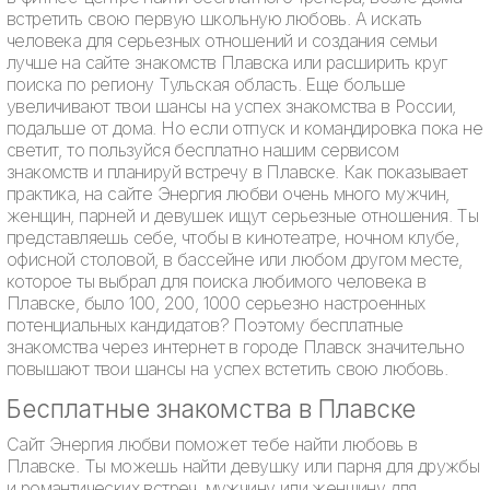
встретить свою первую школьную любовь. А искать
человека для серьезных отношений и создания семьи
лучше на сайте знакомств Плавска или расширить круг
поиска по региону Тульская область. Еще больше
увеличивают твои шансы на успех знакомства в России,
подальше от дома. Но если отпуск и командировка пока не
светит, то пользуйся бесплатно нашим сервисом
знакомств и планируй встречу в Плавске. Как показывает
практика, на сайте Энергия любви очень много мужчин,
женщин, парней и девушек ищут серьезные отношения. Ты
представляешь себе, чтобы в кинотеатре, ночном клубе,
офисной столовой, в бассейне или любом другом месте,
которое ты выбрал для поиска любимого человека в
Плавске, было 100, 200, 1000 серьезно настроенных
потенциальных кандидатов? Поэтому бесплатные
знакомства через интернет в городе Плавск значительно
повышают твои шансы на успех встетить свою любовь.
Бесплатные знакомства в Плавске
Сайт Энергия любви поможет тебе найти любовь в
Плавске. Ты можешь найти девушку или парня для дружбы
и романтических встреч, мужчину или женщину для