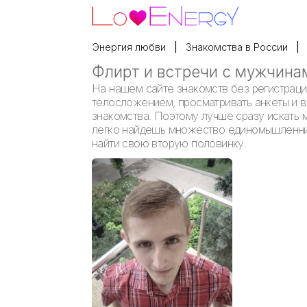
Энергия любви
Знакомства в России
Флирт и встречи с мужчина
На нашем сайте знакомств без регистраци
телосложением, просматривать анкеты и вы
знакомства. Поэтому лучше сразу искать м
легко найдешь множество единомышленнико
найти свою вторую половинку.