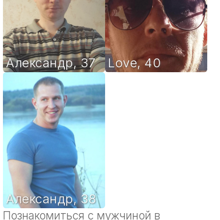
Александр
,
37
Love
,
40
Александр
,
38
Познакомиться с мужчиной в