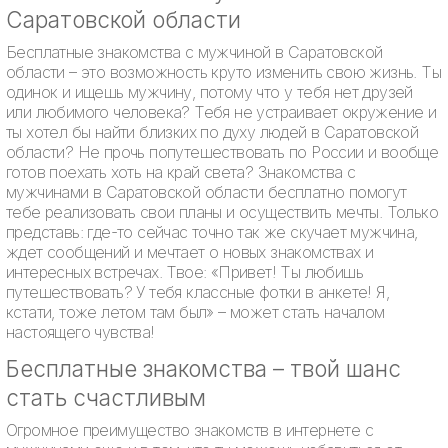
Саратовской области
Бесплатные знакомства с мужчиной в Саратовской
области – это возможность круто изменить свою жизнь. Ты
одинок и ищешь мужчину, потому что у тебя нет друзей
или любимого человека? Тебя не устраивает окружение и
ты хотел бы найти близких по духу людей в Саратовской
области? Не прочь попутешествовать по России и вообще
готов поехать хоть на край света? Знакомства с
мужчинами в Саратовской области бесплатно помогут
тебе реализовать свои планы и осуществить мечты. Только
представь: где-то сейчас точно так же скучает мужчина,
ждет сообщений и мечтает о новых знакомствах и
интересных встречах. Твое: «Привет! Ты любишь
путешествовать? У тебя классные фотки в анкете! Я,
кстати, тоже летом там был» – может стать началом
настоящего чувства!
Бесплатные знакомства – твой шанс
стать счастливым
Огромное преимущество знакомств в интернете с