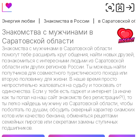
Энергия любви
Знакомства в России
в Саратовской об
Знакомства с мужчинами в
Саратовской области
Знакомства с мужчинами в Саратовской области
помогут тебе расширить круг общения, найти новых друзей,
познакомиться с интересными людьми из Саратовской
области или других регионов России. Ты можешь найти
попутчиков для совместного туристического похода или
вторую половинку для жизни. В наше время просто
непростительно жаловаться на судьбу и тосковать от
одиночества. Если у тебя есть гаджет и интернет (а иначе
как ты попал на наш сайт знакомств без регистрации?!), то
ты легко найдешь мужчину из Саратовской области, чтобы
поболтать по душам, обсудить скверный характер сиамских
котов или качество бензина, обменяться рецептами
семейных пирогов или секретами замены ступичных
подшипников.