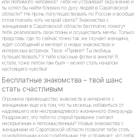
или любимого человека? Тебя не устраивает окружение и
ты хотел бы найти близких по духу людей в Саратовской
области? Не прочь попутешествовать по России и вообще
готов поехать хоть на край света? Знакомства с
женщинами в Саратовской области бесплатно помогут
тебе реализовать свои планы и осуществить мечты. Только
представь: где-то сейчас точно так же скучает женщина,
ждет сообщений и мечтает о новых знакомствах и
интересных встречах. Твое: «Привет! Ты любишь
путешествовать? У тебя классные фотки в анкете! Я,
кстати, тоже летом там был» – может стать началом
настоящего чувства!
Бесплатные знакомства – твой шанс
стать счастливым
Огромное преимущество знакомств в интернете с
женщинами еще и в том, что ты можешь избавиться от
надоевшего или несправедливого жизненного бэкграунда.
Раздражает, что тебя по старой привычке считают
несерьезным и легкомысленным? Новые знакомства с
женщинами из Саратовской области позволят тебе стать
основательным и рассудительным. Не устраивает, что тебя