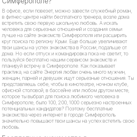
Симферополе?
В офисе, если повезет, можно завести служебный роман,
в фитнес-центре найти бесплатного тренера, возле дома
встретить свою первую школьную любовь. А искать
человека для серьезных отношений и создания семьи
лучше на сайте знакомств Симферополя или расширить
круг поиска по региону Крым. Еще больше увеличивают
твои шансы на успех знакомства в России, подальше от
дома. Но если отпуск и командировка пока не светит, то
пользуйся бесплатно нашим сервисом знакомств и
планируй встречу в Симферополе. Как показывает
практика, на сайте Энергия любви очень много мужчин,
женщин, парней и девушек ищут серьезные отношения. Ты
представляешь себе, чтобы в кинотеатре, ночном клубе,
офисной столовой, в бассейне или любом другом месте,
которое ты выбрал для поиска любимого человека в
Симферополе, было 100, 200, 1000 серьезно настроенных
потенциальных кандидатов? Поэтому бесплатные
знакомства через интернет в городе Симферополь
значительно повышают твои шансы на успех встетить свою
любовь.