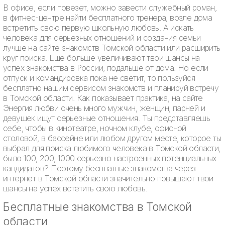
В офисе, если повезет, можно завести служебный роман,
в фитнес-центре найти бесплатного тренера, возле дома
встретить свою первую школьную любовь. А искать
человека для серьезных отношений и создания семьи
лучше на сайте знакомств Томской области или расширить
круг поиска. Еще больше увеличивают твои шансы на
успех знакомства в России, подальше от дома. Но если
отпуск и командировка пока не светит, то пользуйся
бесплатно нашим сервисом знакомств и планируй встречу
в Томской области. Как показывает практика, на сайте
Энергия любви очень много мужчин, женщин, парней и
девушек ищут серьезные отношения. Ты представляешь
себе, чтобы в кинотеатре, ночном клубе, офисной
столовой, в бассейне или любом другом месте, которое ты
выбрал для поиска любимого человека в Томской области,
было 100, 200, 1000 серьезно настроенных потенциальных
кандидатов? Поэтому бесплатные знакомства через
интернет в Томской области значительно повышают твои
шансы на успех встетить свою любовь.
Бесплатные знакомства в Томской
области