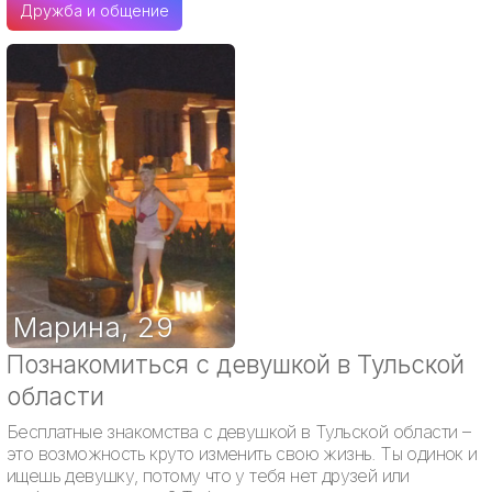
Дружба и общение
Марина
,
29
Познакомиться с девушкой в Тульской
области
Бесплатные знакомства с девушкой в Тульской области –
это возможность круто изменить свою жизнь. Ты одинок и
ищешь девушку, потому что у тебя нет друзей или