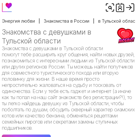
Энергия любви
Знакомства в России
в Тульской облас
Знакомства с девушками в
Тульской области
Знакомства с девушками в Тульской области
помогут тебе расширить круг общения, найти новых друзей,
познакомиться с интересными людьми из Тульской области
или других регионов России. Ты можешь найти попутчиков
для совместного туристического похода или вторую
половинку для жизни. В наше время просто
непростительно жаловаться на судьбу и тосковать от
одиночества. Если у тебя есть гаджет и интернет (а иначе
как ты попал на наш сайт знакомств без регистрации?!), то
ты легко найдешь девушку из Тульской области, чтобы
поболтать по душам, обсудить скверный характер сиамских
котов или качество бензина, обменяться рецептами
семейных пирогов или секретами замены ступичных
подшипников.