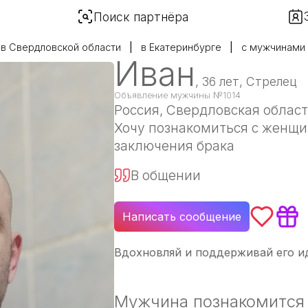
Поиск партнёра
в Свердловской области
в Екатеринбурге
с мужчинами
Иван
, 36 лет, Стрелец
Объявление мужчины №1014
Россия
, Свердловская област
Хочу познакомиться с женщи
заключения брака
В общении
Написать сообщение
Вдохновляй и поддерживай его ид
Мужчина познакомится 