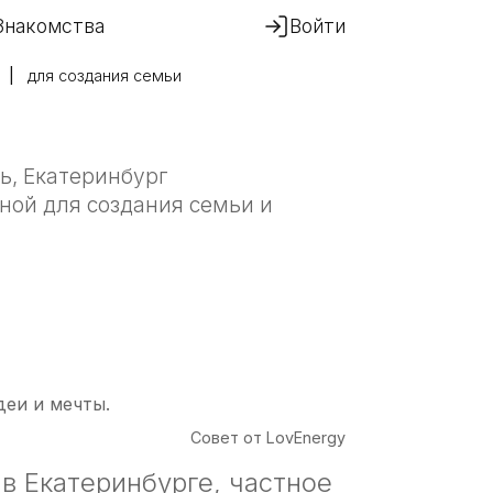
Знакомства
Войти
для создания семьи
ь, Екатеринбург
ной для создания семьи и
еи и мечты.
Совет от LovEnergy
в Екатеринбурге, частное