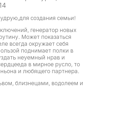
14
друю,для создания семьи!
ключений, генератор новых
 рутину. Может показаться
еле всегда окружает себя
ользой поднимает полки в
уздать неуемный нрав и
сердцееда в мирное русло, то
ньона и любящего партнера.
ьвом, близнецами, водолеем и