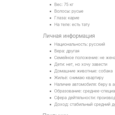
Вес: 75 кг
Волосы: русые
Глаза: карие
На теле: есть тату
Личная информация
Национальность: русский
Вера: другая
Семейное положение: не жена
Дети: нет, но хочу завести
Домашние животные: собака
Жильё: снимаю квартиру
Наличие автомобиля: беру в 
Образование: среднее-специ
Сфера дейтяльности: произво
Доход: стабильный средний 