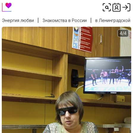
Энергия любви
Знакомства в России
в Ленинградской 
4/4