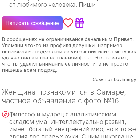
от любимого человека. Пиши
Написать сообщение
В сообщениях не ограничивайся банальным Привет.
Упомяни что-то из профиля девушки, например
ненавязчиво подчеркни её увлечения или отметь как
удачно она вышла на главном фото. Это покажет,
что ты уделил внимание её личности, а не просто
пишешь всем подряд.
Совет от LovEnergy
Женщина познакомится в Самаре,
частное объявление с фото №16
Философ и мудрец с аналитическим
складом ума. Интеллектуально развит,
имеет богатый внутренний мир, но в то же
время две правых руки. С ним никогда не