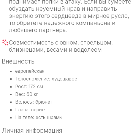
поднимает полки в атаку. Если вы сумеете
обуздать неуемный нрав и направить
энергию этого сердцееда в мирное русло,
то обретете надежного компаньона и
любящего партнера.
Совместимость с овном, стрельцом,
близнецами, весами и водолеем
Внешность
европейская
Телосложение: худощавое
Рост: 172 см
Вес: 60 кг
Волосы: брюнет
Глаза: серые
На теле: есть шрамы
Личная информация