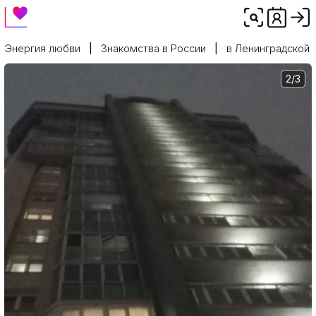
Энергия любви
Знакомства в России
в Ленинградской 
2/3