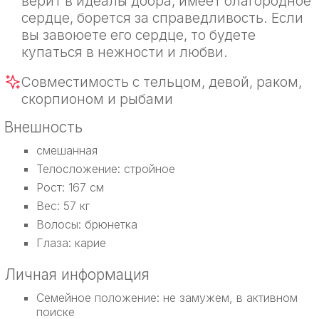
верит в идеалы добра, имеет благородное
сердце, борется за справедливость. Если
вы завоюете его сердце, то будете
купаться в нежности и любви.
Совместимость с тельцом, девой, раком,
скорпионом и рыбами
Внешность
смешанная
Телосложение: стройное
Рост: 167 см
Вес: 57 кг
Волосы: брюнетка
Глаза: карие
Личная информация
Семейное положение: не замужем, в активном
поиске