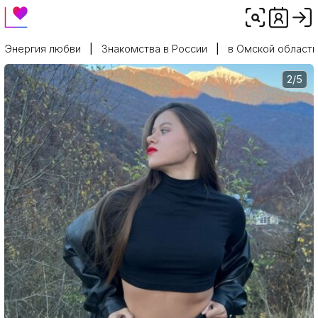
Энергия любви
Знакомства в России
в Омской области
2/5