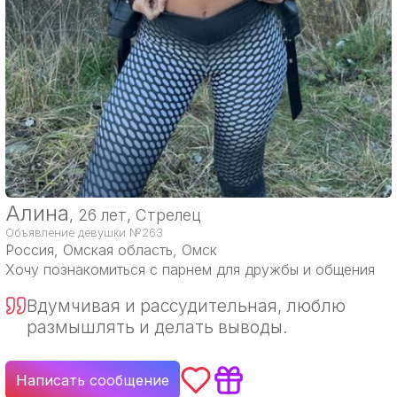
Алина
, 26 лет, Стрелец
Объявление девушки №263
Россия
, Омская область, Омск
Хочу познакомиться с парнем для дружбы и общения
Вдумчивая и рассудительная, люблю
размышлять и делать выводы.
Написать сообщение