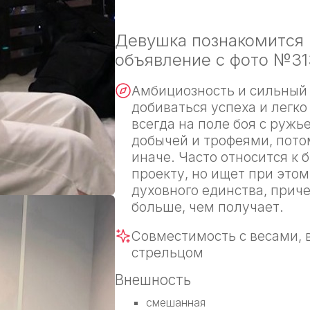
Девушка познакомится 
объявление с фото №31
Амбициозность и сильный 
добиваться успеха и легк
всегда на поле боя с ружь
добычей и трофеями, пото
иначе. Часто относится к 
проекту, но ищет при этом
духовного единства, приче
больше, чем получает.
Совместимость с весами, 
стрельцом
Внешность
смешанная