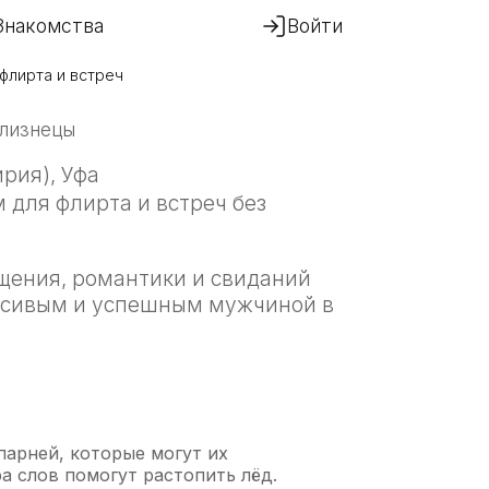
Знакомства
Войти
 флирта и встреч
Близнецы
рия), Уфа
 для флирта и встреч без
щения, романтики и свиданий
расивым и успешным мужчиной в
арней, которые могут их
а слов помогут растопить лёд.