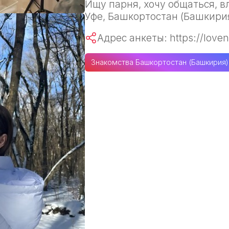
Ищу парня, хочу общаться, в
Уфе, Башкортостан (Башкирия
Адрес анкеты: https://loven
Знакомства Башкортостан (Башкирия)