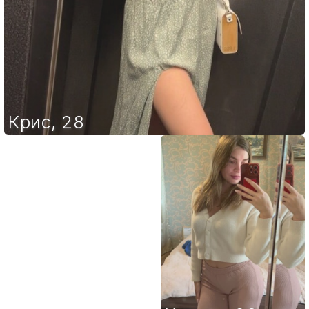
Крис
,
28