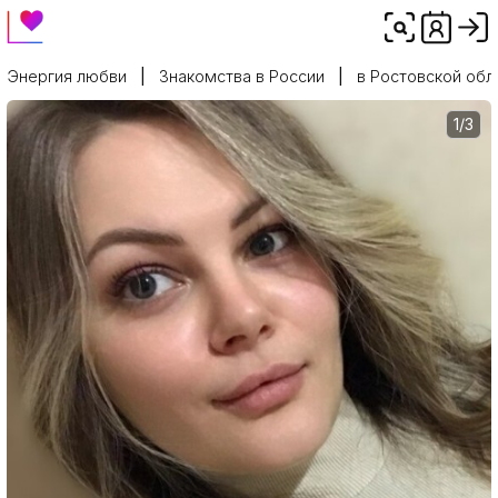
Энергия любви
Знакомства в России
в Ростовской обл
1/3