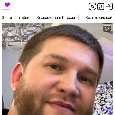
Энергия любви
Знакомства в России
в Волгоградской 
1/3