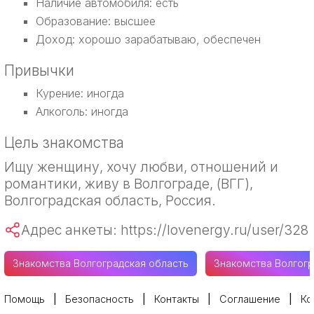
Наличие автомобиля: есть
Образование: высшее
Доход: хорошо зарабатываю, обеспечен
Привычки
Курение: иногда
Алкоголь: иногда
Цель знакомства
Ищу женщину, хочу любви, отношений и
романтики, живу в Волгограде, (ВГГ),
Волгоградская область, Россия.
Адрес анкеты: https://lovenergy.ru/user/328
Знакомства Волгоградская область
Знакомства Волгог
Помощь
Безопасность
Контакты
Соглашение
Ко