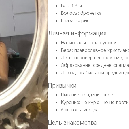
Вес: 68 кг
Волосы: брюнетка
Глаза: серые
Личная информация
Национальность: русская
Вера: православное христиан
Дети: несовершеннолетние, ж
Образование: среднее-специ
Доход: стабильный средний 
Привычки
Питание: традиционное
Курение: не курю, но не проти
Алкоголь: иногда
Цель знакомства