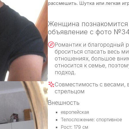
рассмешить. Шутка или легкая игр
Женщина познакомится 
объявление с фото №3
Романтик и благородный р
броситься спасать весь м
отношениях, большое вним
относится к семье, поэтом
подход.
Совместимость с весами, 
стрельцом
Внешность
европейская
Телосложение: спортивное
Рост: 179 см