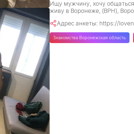
Ищу мужчину, хочу общаться,
живу в Воронеже, (ВРН), Вор
Адрес анкеты: https://loven
Знакомства Воронежская область