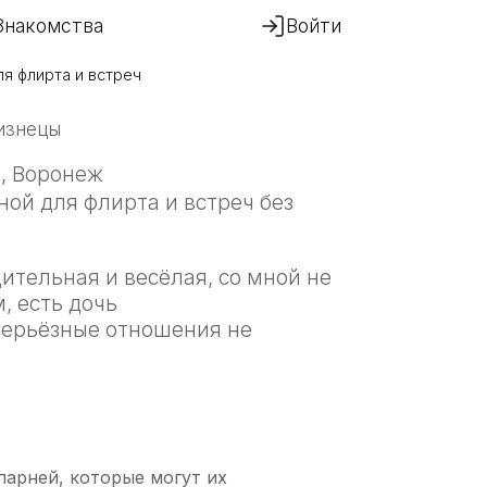
Знакомства
Войти
ля флирта и встреч
лизнецы
ь, Воронеж
ой для флирта и встреч без
ительная и весёлая, со мной не
, есть дочь
серьёзные отношения не
арней, которые могут их