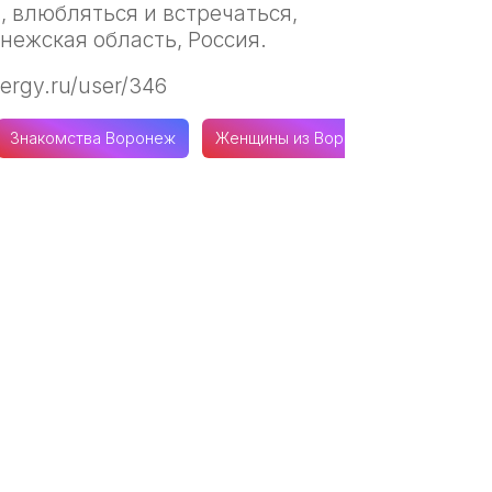
 влюбляться и встречаться,
онежская область, Россия.
ergy.ru/user/346
Знакомства Воронеж
Женщины из Воронежской области