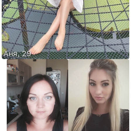
Аня
,
29