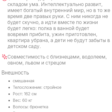
складом ума. Интеллектуально развит,
имеет богатый внутренний мир, но в то же
время две правых руки. С ним никогда не
будет скучно, а идти вместе по жизни
будет легко: полка в ванной будет
вовремя прибита, ужин приготовлен,
квартира убрана, а дети не будут забыты в
детском саду.
Совместимость с близнецами, водолеем,
овном, львом и стрецом
Внешность
смешанная
Телосложение: стройное
Рост: 162 см
Вес: 60 кг
Волосы: брюнетка