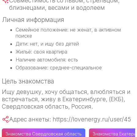
Совместимость со львом, стрельцом,
близнецами, весами и водолеем
Личная информация
Семейное положение: не женат, в активном
поиске
Дети: нет, и ищу без детей
Жильё: своя квартира
Наличие автомобиля: есть
Образование: среднее-специальное
Цель знакомства
Ищу девушку, хочу общаться, влюбляться и
встречаться, живу в Екатеринбурге, (ЕКБ),
Свердловская область, Россия.
Адрес анкеты: https://lovenergy.ru/user/45
Знакомства Свердловская область
Знакомства Екатери