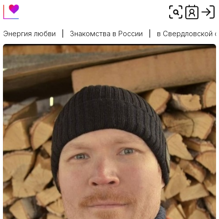
Энергия любви
Знакомства в России
в Свердловской 