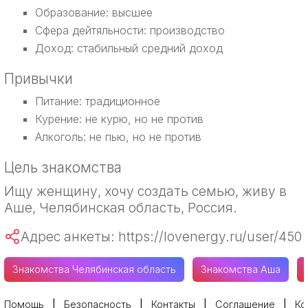
Образование: высшее
Сфера дейтяльности: производство
Доход: стабильный средний доход
Привычки
Питание: традиционное
Курение: не курю, но не против
Алкоголь: не пью, но не против
Цель знакомства
Ищу женщину, хочу создать семью, живу в
Аше, Челябинская область, Россия.
Адрес анкеты: https://lovenergy.ru/user/450
Знакомства Челябинская область
Знакомства Аша
Помощь
Безопасность
Контакты
Соглашение
Ко