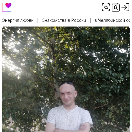
Энергия любви
Знакомства в России
в Челябинской об