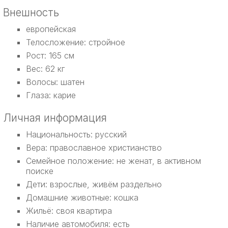
Внешность
европейская
Телосложение: стройное
Рост: 165 см
Вес: 62 кг
Волосы: шатен
Глаза: карие
Личная информация
Национальность: русский
Вера: православное христианство
Семейное положение: не женат, в активном
поиске
Дети: взрослые, живём раздельно
Домашние животные: кошка
Жильё: своя квартира
Наличие автомобиля: есть