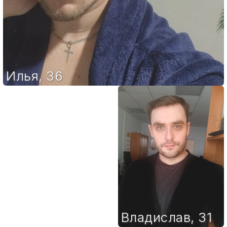
Илья
,
36
Владислав
,
31