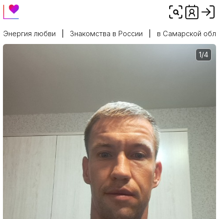
Энергия любви
Знакомства в России
в Самарской обл
1/4