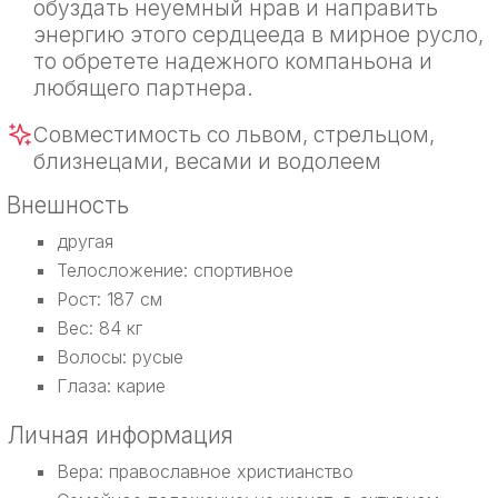
обуздать неуемный нрав и направить
энергию этого сердцееда в мирное русло,
то обретете надежного компаньона и
любящего партнера.
Совместимость со львом, стрельцом,
близнецами, весами и водолеем
Внешность
другая
Телосложение: спортивное
Рост: 187 см
Вес: 84 кг
Волосы: русые
Глаза: карие
Личная информация
Вера: православное христианство