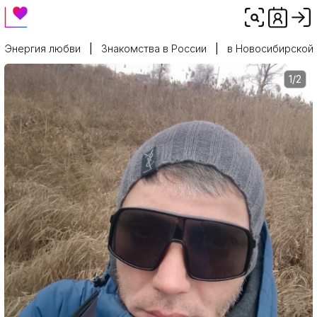
Энергия любви
Знакомства в России
в Новосибирской
1/2