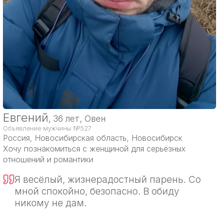
Евгений
, 36 лет, Овен
Объявление мужчины №527
Россия
, Новосибирская область, Новосибирск
Хочу познакомиться с женщиной для серьёзных
отношений и романтики
Я весёлый, жизнерадостный парень. Со
мной спокойно, безопасно. В обиду
никому не дам.