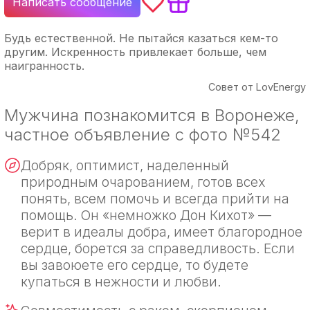
Написать сообщение
Будь естественной. Не пытайся казаться кем-то
другим. Искренность привлекает больше, чем
наигранность.
Совет от LovEnergy
Мужчина познакомится в Воронеже,
частное объявление с фото №542
Добряк, оптимист, наделенный
природным очарованием, готов всех
понять, всем помочь и всегда прийти на
помощь. Он «немножко Дон Кихот» —
верит в идеалы добра, имеет благородное
сердце, борется за справедливость. Если
вы завоюете его сердце, то будете
купаться в нежности и любви.