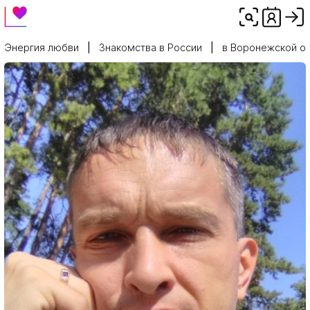
Энергия любви
Знакомства в России
в Воронежской о