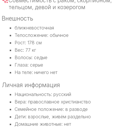
Совместимость с раком, скорпионом,
тельцом, девой и козерогом
Внешность
ближневосточная
Телосложение: обычное
Рост: 178 см
Вес: 77 кг
Волосы: седые
Глаза: серые
На теле: ничего нет
Личная информация
Национальность: русский
Вера: православное христианство
Семейное положение: в разводе
Дети: взрослые, живём раздельно
Домашние животные: нет