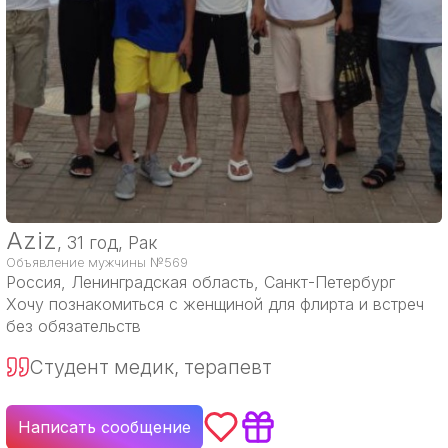
Aziz
, 31 год, Рак
Объявление мужчины №569
Россия
, Ленинградская область, Санкт-Петербург
Хочу познакомиться с женщиной для флирта и встреч
без обязательств
Студент медик, терапевт
Написать сообщение