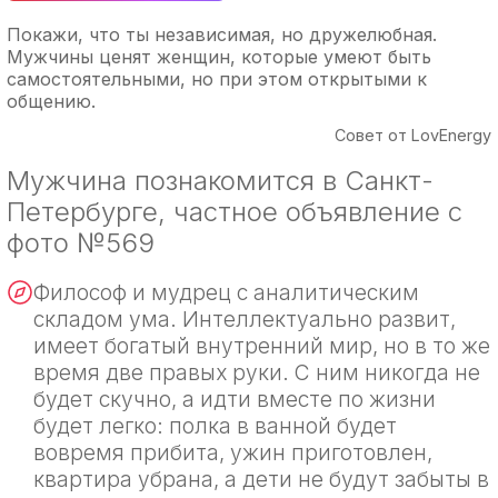
Покажи, что ты независимая, но дружелюбная.
Мужчины ценят женщин, которые умеют быть
самостоятельными, но при этом открытыми к
общению.
Совет от LovEnergy
Мужчина познакомится в Санкт-
Петербурге, частное объявление с
фото №569
Философ и мудрец с аналитическим
складом ума. Интеллектуально развит,
имеет богатый внутренний мир, но в то же
время две правых руки. С ним никогда не
будет скучно, а идти вместе по жизни
будет легко: полка в ванной будет
вовремя прибита, ужин приготовлен,
квартира убрана, а дети не будут забыты в