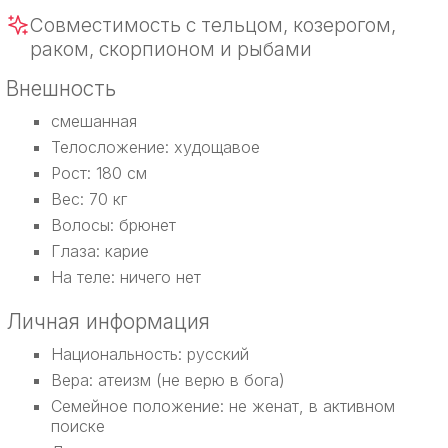
Совместимость с тельцом, козерогом,
раком, скорпионом и рыбами
Внешность
смешанная
Телосложение: худощавое
Рост: 180 см
Вес: 70 кг
Волосы: брюнет
Глаза: карие
На теле: ничего нет
Личная информация
Национальность: русский
Вера: атеизм (не верю в бога)
Семейное положение: не женат, в активном
поиске