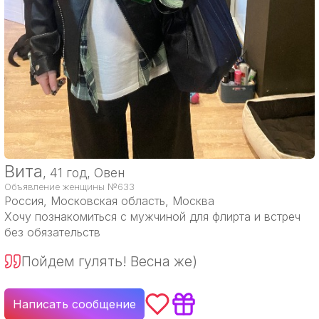
Вита
, 41 год, Овен
Объявление женщины №633
Россия
, Московская область, Москва
Хочу познакомиться с мужчиной для флирта и встреч
без обязательств
Пойдем гулять! Весна же)
Написать сообщение