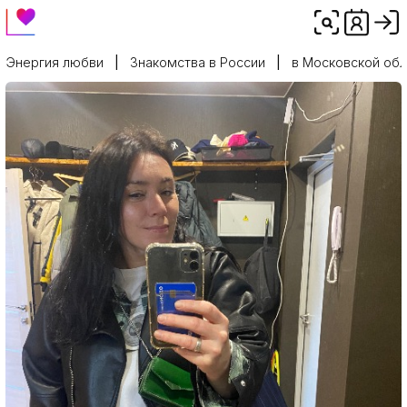
Энергия любви
Знакомства в России
в Московской обл