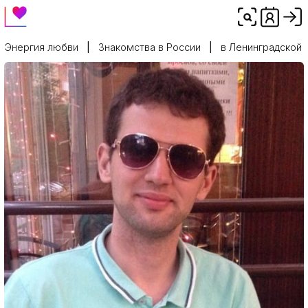
Энергия любви
Знакомства в России
в Ленинградской 