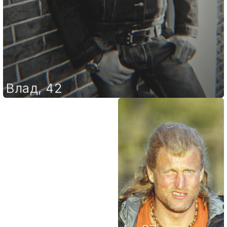
Влад
,
42