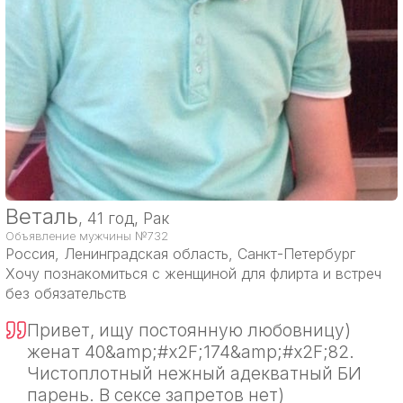
Веталь
, 41 год, Рак
Объявление мужчины №732
Россия
, Ленинградская область, Санкт-Петербург
Хочу познакомиться с женщиной для флирта и встреч
без обязательств
Привет, ищу постоянную любовницу)
женат 40&amp;#x2F;174&amp;#x2F;82.
Чистоплотный нежный адекватный БИ
парень. В сексе запретов нет)