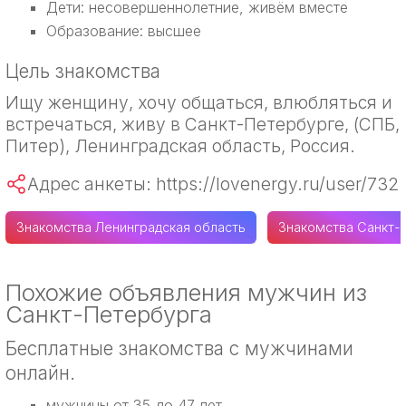
Дети: несовершеннолетние, живём вместе
Образование: высшее
Цель знакомства
Ищу женщину, хочу общаться, влюбляться и
встречаться, живу в Санкт-Петербурге, (СПБ,
Питер), Ленинградская область, Россия.
Адрес анкеты: https://lovenergy.ru/user/732
Знакомства Ленинградская область
Знакомства Санкт-
Похожие объявления мужчин из
Санкт-Петербурга
Бесплатные знакомства с мужчинами
онлайн.
мужчины от 35 до 47 лет