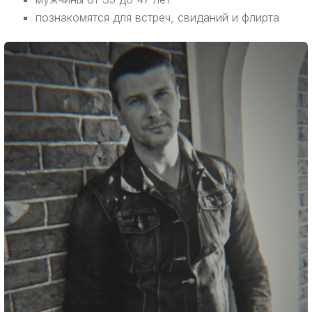
познакомятся для встреч, свиданий и флирта