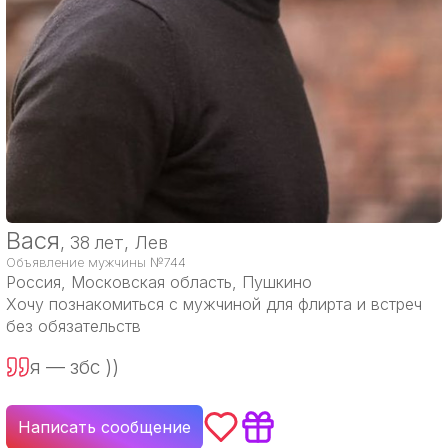
Вася
, 38 лет, Лев
Объявление мужчины №744
Россия
, Московская область, Пушкино
Хочу познакомиться с мужчиной для флирта и встреч
без обязательств
я — збс ))
Написать сообщение