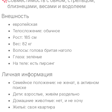
Совместимость с овном, стрельцом,
близнецами, весами и водолеем
Внешность
европейская
Телосложение: обычное
Рост: 185 см
Вес: 82 кг
Волосы: голова бритая наголо
Глаза: зелёные
На теле: есть пирсинг
Личная информация
Семейное положение: не женат, в активном
поиске
Дети: взрослые, живём раздельно
Домашние животные: нет, и не хочу
Жильё: своя квартира