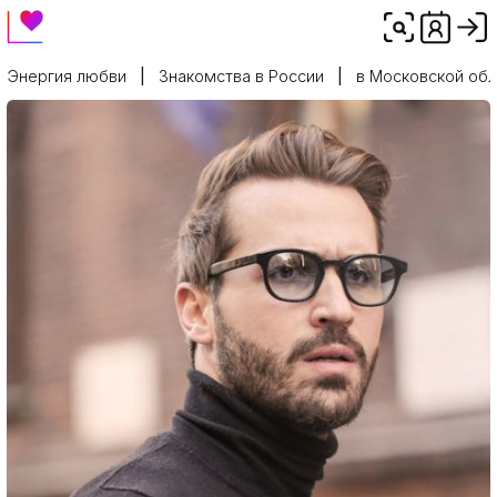
Энергия любви
Знакомства в России
в Московской обл