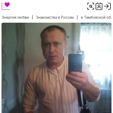
Энергия любви
Знакомства в России
в Тамбовской обл