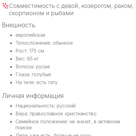
Совместимость с девой, козерогом, раком,
скорпионом и рыбами
Внешность
европейская
Телосложение: обычное
Рост: 175 см
Вес: 85 кг
Волосы: русые
Глаза: голубые
На теле: есть тату
Личная информация
Национальность: русский
Вера: православное христианство
Семейное положение: не женат, в активном
поиске
Дети: уже есть, больше не хочу