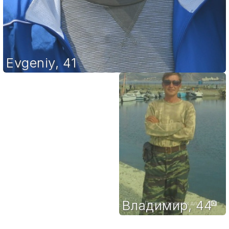
Evgeniy
,
41
Владимир
,
44