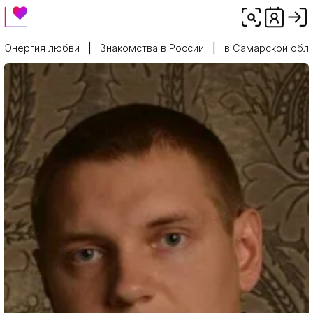
Энергия любви
Знакомства в России
в Самарской обл