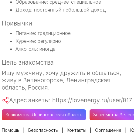
Образование: среднее-специальное
Доход: постоянный небольшой доход
Привычки
Питание: традиционное
Курение: регулярно
Алкоголь: иногда
Цель знакомства
Ищу мужчину, хочу дружить и общаться,
живу в Зеленогорске, Ленинградская
область, Россия.
Адрес анкеты: https://lovenergy.ru/user/817
Знакомства Ленинградская область
Знакомства Зелено
Помощь
Безопасность
Контакты
Соглашение
Ко