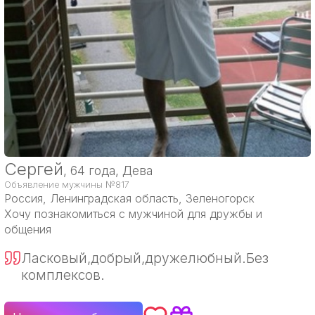
Сергей
, 64 года, Дева
Объявление мужчины №817
Россия
, Ленинградская область, Зеленогорск
Хочу познакомиться с мужчиной для дружбы и
общения
Ласковый,добрый,дружелюбный.Без
комплексов.