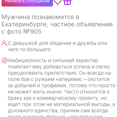
Написать сообщение
Мужчина познакомится в
Екатеринбурге, частное объявление
с фото №905
С девушкой для общения и дружбы или
чего то большего
Амбициозность и сильный характер
помогает ему добиваться успеха и легко
преодолевать препятствия. Он всегда на
поле боя с ружьем наперевес – охотится
за добычей и трофеями, потому что просто
не может жить иначе. Часто относится к
браку как к коммерческому проекту, но
ищет при этом не материальной выгоды, а
духовного единства, причем сам всегда
готов отдавать больше, чем получает.