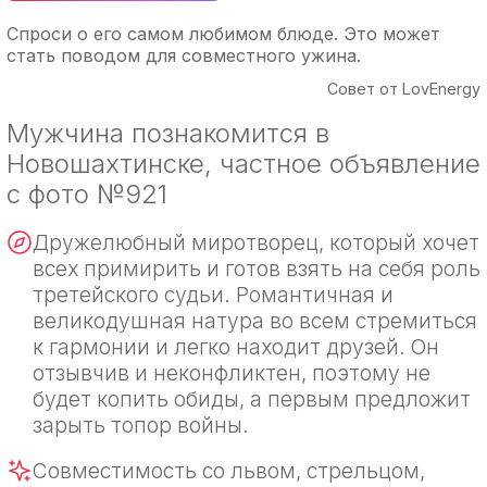
Спроси о его самом любимом блюде. Это может
стать поводом для совместного ужина.
Совет от LovEnergy
Мужчина познакомится в
Новошахтинске, частное объявление
с фото №921
Дружелюбный миротворец, который хочет
всех примирить и готов взять на себя роль
третейского судьи. Романтичная и
великодушная натура во всем стремиться
к гармонии и легко находит друзей. Он
отзывчив и неконфликтен, поэтому не
будет копить обиды, а первым предложит
зарыть топор войны.
Совместимость со львом, стрельцом,