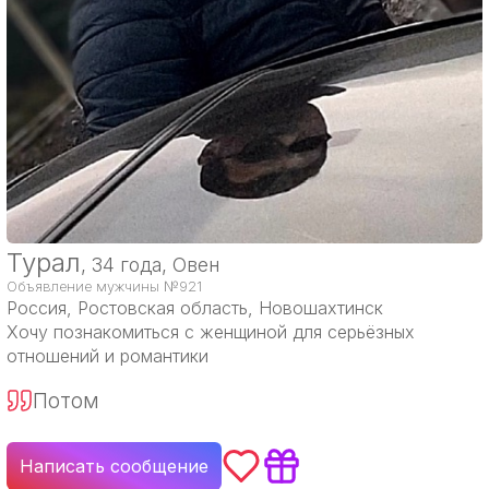
Турал
, 34 года, Овен
Объявление мужчины №921
Россия
, Ростовская область, Новошахтинск
Хочу познакомиться с женщиной для серьёзных
отношений и романтики
Потом
Написать сообщение