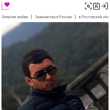
Энергия любви
Знакомства в России
в Ростовской обл