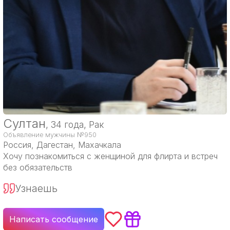
Султан
, 34 года, Рак
Объявление мужчины №950
Россия
, Дагестан, Махачкала
Хочу познакомиться с женщиной для флирта и встреч
без обязательств
Узнаешь
Написать сообщение