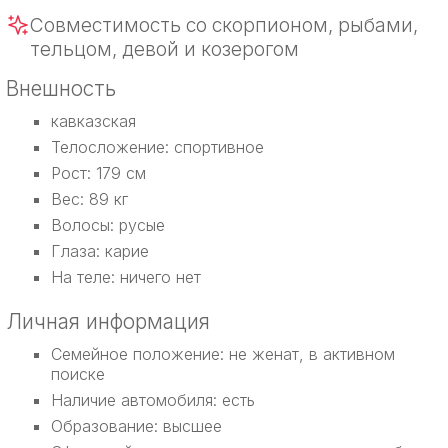
Совместимость со скорпионом, рыбами,
тельцом, девой и козерогом
Внешность
кавказская
Телосложение: спортивное
Рост: 179 см
Вес: 89 кг
Волосы: русые
Глаза: карие
На теле: ничего нет
Личная информация
Семейное положение: не женат, в активном
поиске
Наличие автомобиля: есть
Образование: высшее