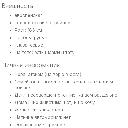
Внешность
европейская
Телосложение: стройное
Рост: 183 см
Волосы: русые
Глаза: серые
На теле: есть шрамы и тату
Личная информация
Вера: атеизм (не верю в бога)
Семейное положение: не женат, в активном
поиске
Дети: несовершеннолетние, живём раздельно
Домашние животные: нет, и не хочу
Жильё: своя квартира
Наличие автомобиля: нет
Образование: среднее