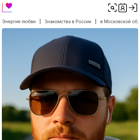
Энергия любви
Знакомства в России
в Московской обл