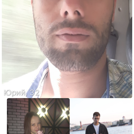
Юрий
,
32