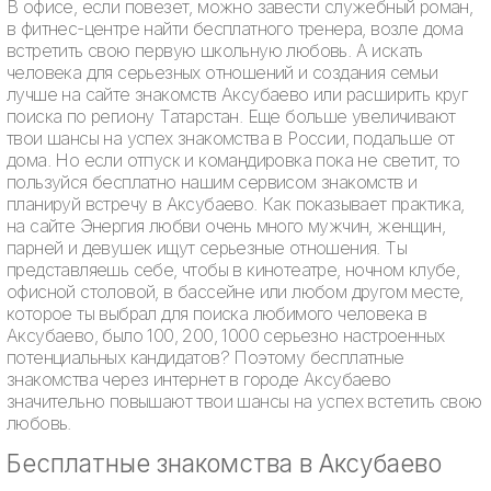
В офисе, если повезет, можно завести служебный роман,
в фитнес-центре найти бесплатного тренера, возле дома
встретить свою первую школьную любовь. А искать
человека для серьезных отношений и создания семьи
лучше на сайте знакомств Аксубаево или расширить круг
поиска по региону Татарстан. Еще больше увеличивают
твои шансы на успех знакомства в России, подальше от
дома. Но если отпуск и командировка пока не светит, то
пользуйся бесплатно нашим сервисом знакомств и
планируй встречу в Аксубаево. Как показывает практика,
на сайте Энергия любви очень много мужчин, женщин,
парней и девушек ищут серьезные отношения. Ты
представляешь себе, чтобы в кинотеатре, ночном клубе,
офисной столовой, в бассейне или любом другом месте,
которое ты выбрал для поиска любимого человека в
Аксубаево, было 100, 200, 1000 серьезно настроенных
потенциальных кандидатов? Поэтому бесплатные
знакомства через интернет в городе Аксубаево
значительно повышают твои шансы на успех встетить свою
любовь.
Бесплатные знакомства в Аксубаево