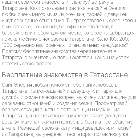
нашим сервисом знакомств и планируй встречу в
Татарстане. Как показывает практика, на сайте Энергия
любви очень много мужчин, женщин, парней и девушек
ищут серьезные отношения. Ты представляешь себе, чтобы
в кинотеатре, ночном клубе, офисной столовой, в
бассейне или любом другом месте, которое ты выбрал для
поиска любимого человека в Татарстане, было 100, 200,
1000 серьезно настроенных потенциальных кандидатов?
Поэтому бесплатные знакомства через интернет в
Татарстане значительно повышают твои шансы на успех
встетить свою любовь.
Бесплатные знакомства в Татарстане
Сайт Энергия любви поможет тебе найти любовь в
Татарстане. Ты можешь найти девушку или парня для
дружбы и романтических встреч, мужчину или женщину для
серьезных отношений и создания семьи. Просматривай
без регистрации анкеты с фото женщин и мужчин из
Татарстана, а после авторизации тебе станет доступен
весь функционал сайта и полностью бесплатное общение
в чате. Размещай свою анкету и ищи девушек или парней
из Татарстана, мы уверены - твоя вторая половинка уже