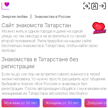
Энергия любви
Знакомства в России
Сайт знакомств Татарстан
Можно жить в одном городе и даже на одной
улице, но так никогда и не встретиться со своей
второй половинкой. Регистрируйся на нашем сайте
бесплатных знакомств в Татарстане, чтобы найти свою
любовь!
Знакомства в Татарстане без
регистрации
Если ты до сих пор не встретил самого важного в твоей
жизни человека, то нужно просто расширить круг общения.
Выбирай в поиске «Вся Россия» и знакомься без
регистрации. После авторизации общайся с мужчинами или
женщинами из Татарстана абсолютно бесплатно.
Мужчины от 30 лет
Женщины от 30 лет
Девушки от 